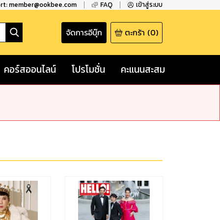
ort: member@ookbee.com
FAQ
เข้าสู่ระบบ
จัดการอีบุ๊ก
ตะกร้า
(
0
)
คอร์สออนไลน์
โปรโมชั่น
คะแนนสะสม