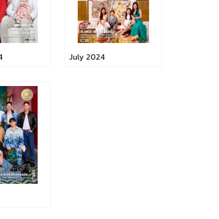
4
July 2024