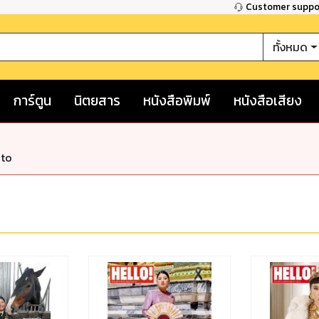
Customer supp
ทั้งหมด
การ์ตูน
นิตยสาร
หนังสือพิมพ์
หนังสือเสียง
nto