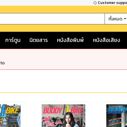
Customer supp
ทั้งหมด
การ์ตูน
นิตยสาร
หนังสือพิมพ์
หนังสือเสียง
nto