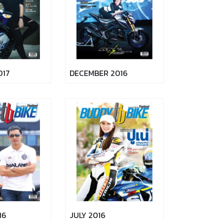
017
DECEMBER 2016
16
JULY 2016