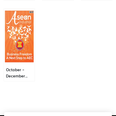
2014
October -
December
2013