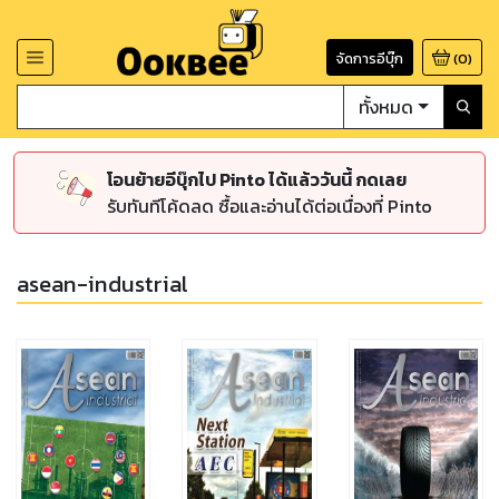
จัดการอีบุ๊ก
(
0
)
ทั้งหมด
โอนย้ายอีบุ๊กไป Pinto ได้แล้ววันนี้ กดเลย
รับทันทีโค้ดลด ซื้อและอ่านได้ต่อเนื่องที่ Pinto
asean-industrial