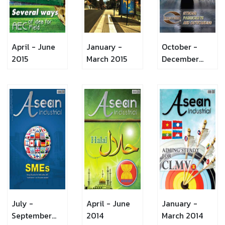
April - June
January -
October -
2015
March 2015
December
2014
July -
April - June
January -
September
2014
March 2014