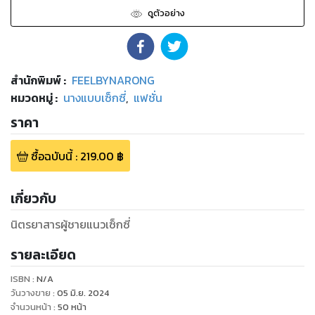
ดูตัวอย่าง
สำนักพิมพ์
:
FEELBYNARONG
หมวดหมู่
:
นางแบบเซ็กซี่
,
แฟชั่น
ราคา
ซื้อฉบับนี้
:
219.00
฿
เกี่ยวกับ
นิตรยาสารผู้ชายแนวเซ็กซี่
รายละเอียด
ISBN :
N/A
วันวางขาย
:
05 มิ.ย. 2024
จำนวนหน้า
:
50
หน้า