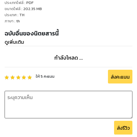
ประเภทไฟล์
:
PDF
ขนาดไฟล์
:
202.35
MB
ประเทศ
:
TH
ภาษา
:
th
ฉบับอื่นของนิตยสารนี้
ดูเพิ่มเติม
กำลังโหลด ...
ส่งคะแนน
ให้
5
คะแนน
ส่งรีวิว