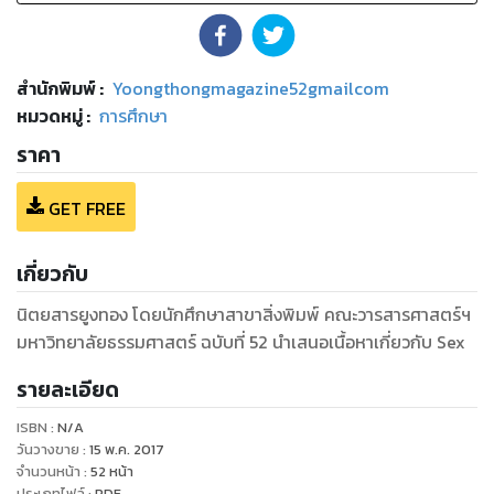
สำนักพิมพ์
:
Yoongthongmagazine52gmailcom
หมวดหมู่
:
การศึกษา
ราคา
GET FREE
เกี่ยวกับ
นิตยสารยูงทอง โดยนักศึกษาสาขาสิ่งพิมพ์ คณะวารสารศาสตร์ฯ
มหาวิทยาลัยธรรมศาสตร์ ฉบับที่ 52 นำเสนอเนื้อหาเกี่ยวกับ Sex
รายละเอียด
ISBN :
N/A
วันวางขาย
:
15 พ.ค. 2017
จำนวนหน้า
:
52
หน้า
ประเภทไฟล์
:
PDF