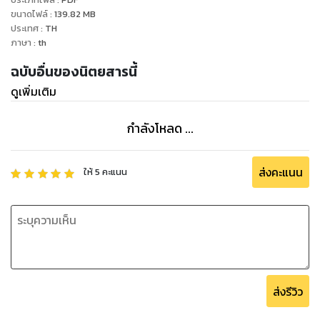
ขนาดไฟล์
:
139.82
MB
ประเทศ
:
TH
ภาษา
:
th
ฉบับอื่นของนิตยสารนี้
ดูเพิ่มเติม
กำลังโหลด ...
ส่งคะแนน
ให้
5
คะแนน
ส่งรีวิว