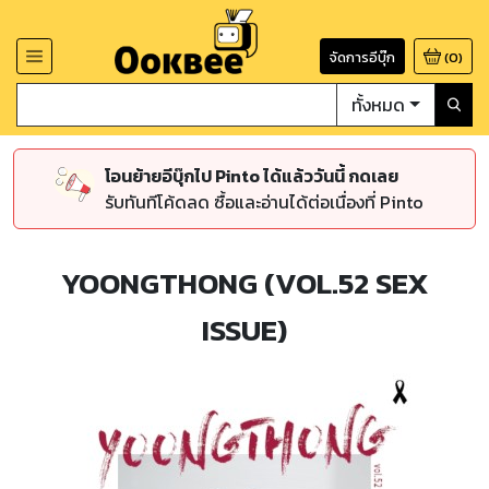
จัดการอีบุ๊ก
(
0
)
ทั้งหมด
โอนย้ายอีบุ๊กไป Pinto ได้แล้ววันนี้ กดเลย
รับทันทีโค้ดลด ซื้อและอ่านได้ต่อเนื่องที่ Pinto
YOONGTHONG (VOL.52 SEX
ISSUE)