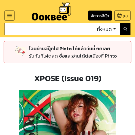
จัดการอีบุ๊ก
(
0
)
ทั้งหมด
โอนย้ายอีบุ๊กไป Pinto ได้แล้ววันนี้ กดเลย
รับทันทีโค้ดลด ซื้อและอ่านได้ต่อเนื่องที่ Pinto
XPOSE (Issue 019)