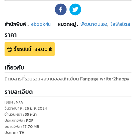
สำนักพิมพ์
:
ebook4u
หมวดหมู่
:
พัฒนาตนเอง
,
ไลฟ์สไตล์
ราคา
ซื้อฉบับนี้
:
39.00
฿
เกี่ยวกับ
นิตยสารที่รวบรวมผลงานของนักเขียน Fanpage writer2happy
รายละเอียด
ISBN :
N/A
วันวางขาย
:
26 มิ.ย. 2024
จำนวนหน้า
:
35
หน้า
ประเภทไฟล์
:
PDF
ขนาดไฟล์
:
17.70
MB
ประเทศ
:
TH