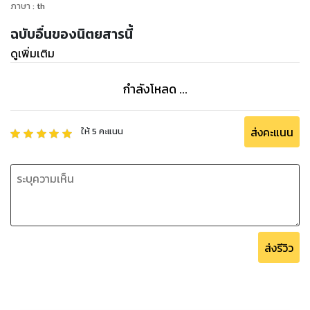
ภาษา
:
th
ฉบับอื่นของนิตยสารนี้
ดูเพิ่มเติม
กำลังโหลด ...
ส่งคะแนน
ให้
5
คะแนน
ส่งรีวิว