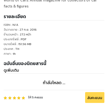
facts & figures
รายละเอียด
ISBN :
N/A
วันวางขาย
:
27 ก.ย. 2016
จำนวนหน้า
:
272
หน้า
ประเภทไฟล์
:
PDF
ขนาดไฟล์
:
151.56
MB
ประเทศ
:
TH
ภาษา
:
th
ฉบับอื่นของนิตยสารนี้
ดูเพิ่มเติม
กำลังโหลด ...
ส่งคะแนน
ให้
5
คะแนน