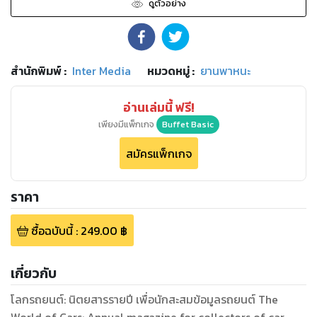
ดูตัวอย่าง
สำนักพิมพ์
:
Inter Media
หมวดหมู่
:
ยานพาหนะ
อ่านเล่มนี้ ฟรี!
เพียงมีแพ็กเกจ
Buffet Basic
สมัครแพ็กเกจ
ราคา
ซื้อฉบับนี้
:
249.00
฿
เกี่ยวกับ
โลกรถยนต์: นิตยสารรายปี เพื่อนักสะสมข้อมูลรถยนต์ The
World of Cars: Annual magazine for collectors of car