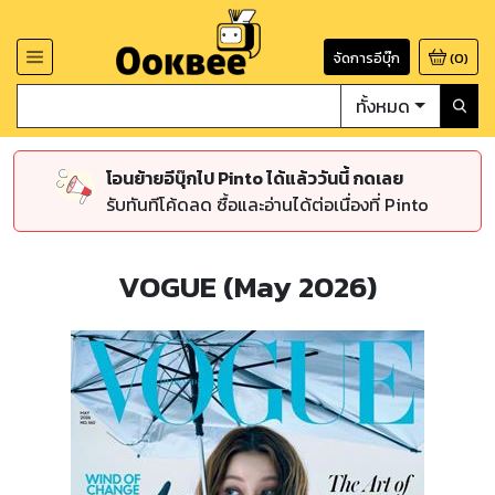
จัดการอีบุ๊ก
(
0
)
ทั้งหมด
โอนย้ายอีบุ๊กไป Pinto ได้แล้ววันนี้ กดเลย
รับทันทีโค้ดลด ซื้อและอ่านได้ต่อเนื่องที่ Pinto
VOGUE (May 2026)