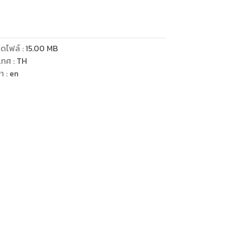
ดไฟล์
:
15.00
MB
เทศ
:
TH
ษา
:
en