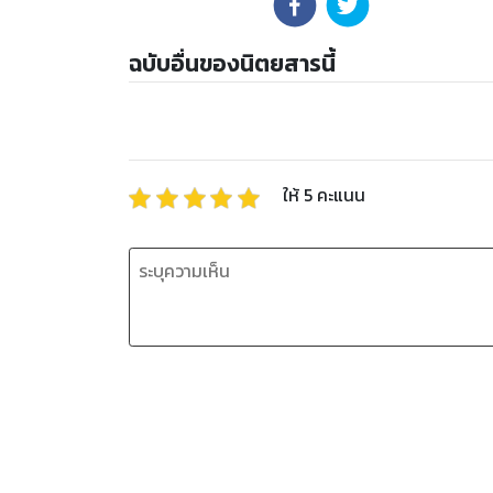
ฉบับอื่นของนิตยสารนี้
ให้
5
คะแนน