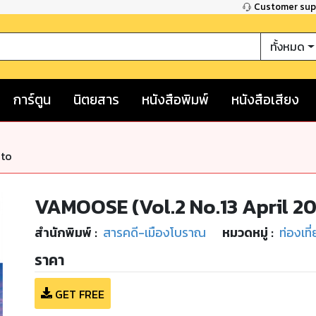
Customer su
ทั้งหมด
การ์ตูน
นิตยสาร
หนังสือพิมพ์
หนังสือเสียง
nto
VAMOOSE (Vol.2 No.13 April 20
สำนักพิมพ์
:
สารคดี-เมืองโบราณ
หมวดหมู่
:
ท่องเที
ราคา
GET FREE