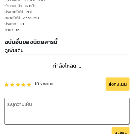
จำนวนหน้า
:
16
หน้า
ประเภทไฟล์
:
PDF
ขนาดไฟล์
:
27.59
MB
ประเทศ
:
TH
ภาษา
:
th
ฉบับอื่นของนิตยสารนี้
ดูเพิ่มเติม
กำลังโหลด ...
ส่งคะแนน
ให้
5
คะแนน