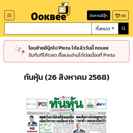
จัดการอีบุ๊ก
(
0
)
ทั้งหมด
โอนย้ายอีบุ๊กไป Pinto ได้แล้ววันนี้ กดเลย
รับทันทีโค้ดลด ซื้อและอ่านได้ต่อเนื่องที่ Pinto
ทันหุ้น (26 สิงหาคม 2568)