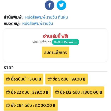
สำนักพิมพ์
:
หนังสือพิมพ์ รายวัน ทันหุ้น
หมวดหมู่
:
หนังสือพิมพ์รายวัน
อ่านเล่มนี้ ฟรี!
เพียงมีแพ็กเกจ
Buffet Premium
สมัครแพ็กเกจ
ราคา
ซื้อฉบับนี้
:
15.00
฿
ซื้อ
5
ฉบับ
:
99.00
฿
ซื้อ
22
ฉบับ
:
329.00
฿
ซื้อ
132
ฉบับ
:
1,800.00
฿
ซื้อ
264
ฉบับ
:
3,000.00
฿