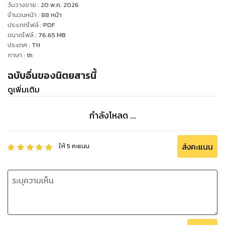
วันวางขาย
:
20 พ.ค. 2026
จำนวนหน้า
:
88
หน้า
ประเภทไฟล์
:
PDF
ขนาดไฟล์
:
76.65
MB
ประเทศ
:
TH
ภาษา
:
th
ฉบับอื่นของนิตยสารนี้
ดูเพิ่มเติม
กำลังโหลด ...
ส่งคะแนน
ให้
5
คะแนน