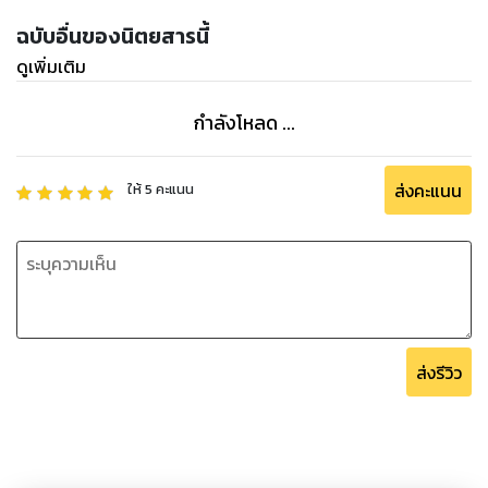
ฉบับอื่นของนิตยสารนี้
ดูเพิ่มเติม
กำลังโหลด ...
ส่งคะแนน
ให้
5
คะแนน
ส่งรีวิว