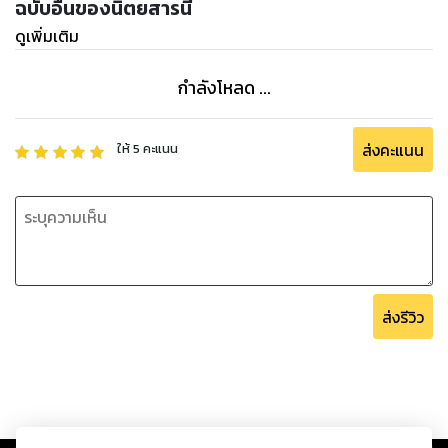
ฉบับอื่นของนิตยสารนี้
ดูเพิ่มเติม
กำลังโหลด ...
ส่งคะแนน
ให้
5
คะแนน
ส่งรีวิว