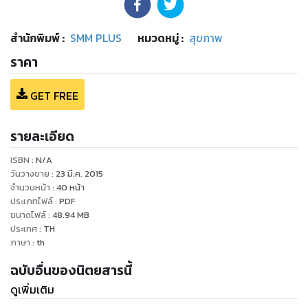
สำนักพิมพ์
:
SMM PLUS
หมวดหมู่
:
สุขภาพ
ราคา
GET FREE
รายละเอียด
ISBN :
N/A
วันวางขาย
:
23 มี.ค. 2015
จำนวนหน้า
:
40
หน้า
ประเภทไฟล์
:
PDF
ขนาดไฟล์
:
48.94
MB
ประเทศ
:
TH
ภาษา
:
th
ฉบับอื่นของนิตยสารนี้
ดูเพิ่มเติม