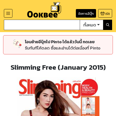
จัดการอีบุ๊ก
(
0
)
ทั้งหมด
โอนย้ายอีบุ๊กไป Pinto ได้แล้ววันนี้ กดเลย
รับทันทีโค้ดลด ซื้อและอ่านได้ต่อเนื่องที่ Pinto
Slimming Free (January 2015)