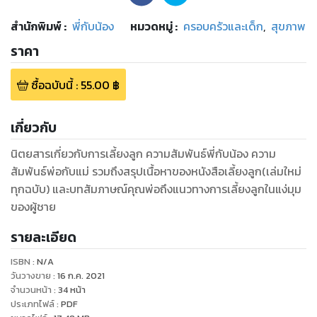
สำนักพิมพ์
:
พี่กับน้อง
หมวดหมู่
:
ครอบครัวและเด็ก
,
สุขภาพ
ราคา
ซื้อฉบับนี้
:
55.00
฿
เกี่ยวกับ
นิตยสารเกี่ยวกับการเลี้ยงลูก ความสัมพันธ์พี่กับน้อง ความ
สัมพันธ์พ่อกับแม่ รวมถึงสรุปเนื้อหาของหนังสือเลี้ยงลูก(เล่มใหม่
ทุกฉบับ) และบทสัมภาษณ์คุณพ่อถึงแนวทางการเลี้ยงลูกในแง่มุม
ของผู้ชาย
รายละเอียด
ISBN :
N/A
วันวางขาย
:
16 ก.ค. 2021
จำนวนหน้า
:
34
หน้า
ประเภทไฟล์
:
PDF