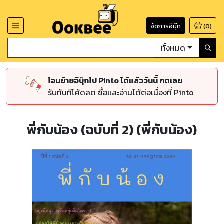
จัดการอีบุ๊ก
(
0
)
ทั้งหมด
โอนย้ายอีบุ๊กไป Pinto ได้แล้ววันนี้ กดเลย
รับทันทีโค้ดลด ซื้อและอ่านได้ต่อเนื่องที่ Pinto
พี่กับน้อง (ฉบับที่ 2) (พี่กับน้อง)