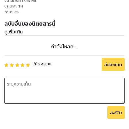
ขนาดไฟล์
:
17.48
MB
ประเทศ
:
TH
ภาษา
:
th
ฉบับอื่นของนิตยสารนี้
ดูเพิ่มเติม
กำลังโหลด ...
ส่งคะแนน
ให้
5
คะแนน
ส่งรีวิว