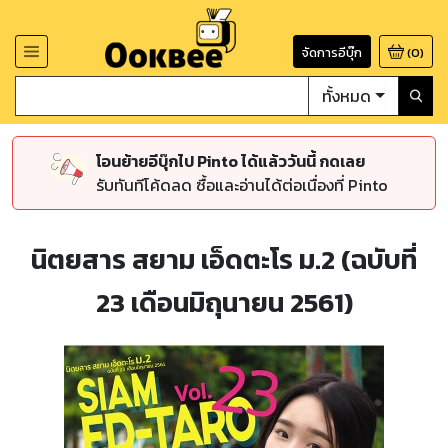
จัดการอีบุ๊ก
(
0
)
ทั้งหมด
โอนย้ายอีบุ๊กไป Pinto ได้แล้ววันนี้ กดเลย
รับทันทีโค้ดลด ซื้อและอ่านได้ต่อเนื่องที่ Pinto
นิตยสาร สยาม เอ็ดตะโร ม.2 (ฉบับที่
23 เดือนมิถุนายน 2561)