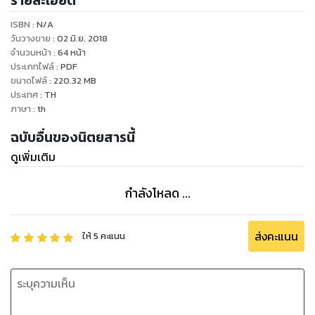
รายละเอียด
ISBN :
N/A
วันวางขาย
:
02 มิ.ย. 2018
จำนวนหน้า
:
64
หน้า
ประเภทไฟล์
:
PDF
ขนาดไฟล์
:
220.32
MB
ประเทศ
:
TH
ภาษา
:
th
ฉบับอื่นของนิตยสารนี้
ดูเพิ่มเติม
กำลังโหลด ...
ส่งคะแนน
ให้
5
คะแนน