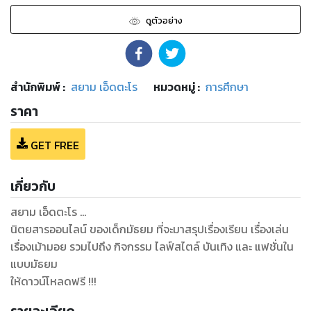
ดูตัวอย่าง
สำนักพิมพ์
:
สยาม เอ็ดตะโร
หมวดหมู่
:
การศึกษา
ราคา
GET FREE
เกี่ยวกับ
สยาม เอ็ดตะโร ...
นิตยสารออนไลน์ ของเด็กมัธยม ที่จะมาสรุปเรื่องเรียน เรื่องเล่น
เรื่องเม้ามอย รวมไปถึง กิจกรรม ไลฟ์สไตล์ บันเทิง และ แฟชั่นใน
แบบมัธยม
ให้ดาวน์โหลดฟรี !!!