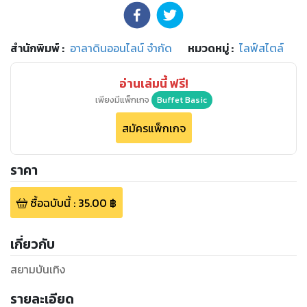
สำนักพิมพ์
:
อาลาดินออนไลน์ จำกัด
หมวดหมู่
:
ไลฟ์สไตล์
อ่านเล่มนี้ ฟรี!
เพียงมีแพ็กเกจ
Buffet Basic
สมัครแพ็กเกจ
ราคา
ซื้อฉบับนี้
:
35.00
฿
เกี่ยวกับ
สยามบันเทิง
รายละเอียด