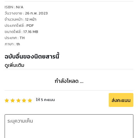
ISBN :
N/A
วันวางขาย
:
26 ก.พ. 2023
จำนวนหน้า
:
12
หน้า
ประเภทไฟล์
:
PDF
ขนาดไฟล์
:
17.16
MB
ประเทศ
:
TH
ภาษา
:
th
ฉบับอื่นของนิตยสารนี้
ดูเพิ่มเติม
กำลังโหลด ...
ส่งคะแนน
ให้
5
คะแนน