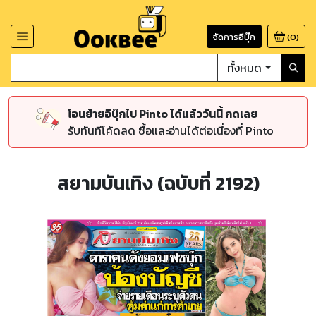
จัดการอีบุ๊ก
(
0
)
ทั้งหมด
โอนย้ายอีบุ๊กไป Pinto ได้แล้ววันนี้ กดเลย
รับทันทีโค้ดลด ซื้อและอ่านได้ต่อเนื่องที่ Pinto
สยามบันเทิง (ฉบับที่ 2192)