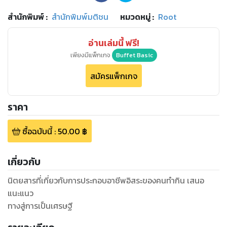
สำนักพิมพ์
:
สำนักพิมพ์มติชน
หมวดหมู่
:
Root
อ่านเล่มนี้ ฟรี!
เพียงมีแพ็กเกจ
Buffet Basic
สมัครแพ็กเกจ
ราคา
ซื้อฉบับนี้
:
50.00
฿
เกี่ยวกับ
นิตยสารที่เกี่ยวกับการประกอบอาชีพอิสระของคนทำกิน เสนอ
แนะแนว
ทางสู่การเป็นเศรษฐี