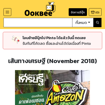
จัดการอีบุ๊ก
(
0
)
ทั้งหมด
โอนย้ายอีบุ๊กไป Pinto ได้แล้ววันนี้ กดเลย
รับทันทีโค้ดลด ซื้อและอ่านได้ต่อเนื่องที่ Pinto
เส้นทางเศรษฐี (November 2018)