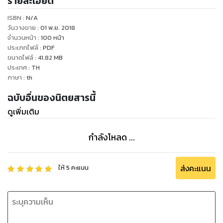
รายละเอียด
ISBN :
N/A
วันวางขาย
:
01 พ.ย. 2018
จำนวนหน้า
:
100
หน้า
ประเภทไฟล์
:
PDF
ขนาดไฟล์
:
41.82
MB
ประเทศ
:
TH
ภาษา
:
th
ฉบับอื่นของนิตยสารนี้
ดูเพิ่มเติม
กำลังโหลด ...
ส่งคะแนน
ให้
5
คะแนน