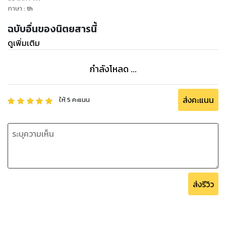
ภาษา
:
th
ฉบับอื่นของนิตยสารนี้
ดูเพิ่มเติม
กำลังโหลด ...
ส่งคะแนน
ให้
5
คะแนน
ส่งรีวิว