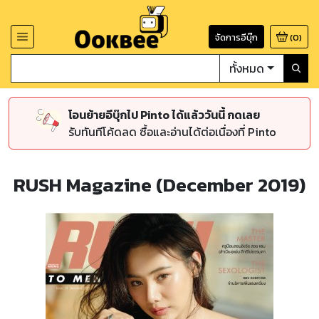
จัดการอีบุ๊ก
(
0
)
ทั้งหมด
โอนย้ายอีบุ๊กไป Pinto ได้แล้ววันนี้ กดเลย
รับทันทีโค้ดลด ซื้อและอ่านได้ต่อเนื่องที่ Pinto
RUSH Magazine (December 2019)