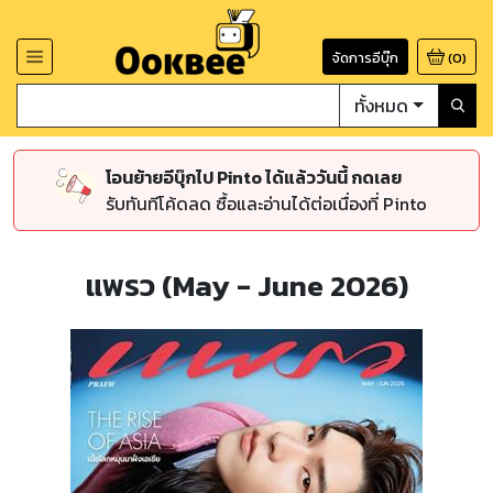
จัดการอีบุ๊ก
(
0
)
ทั้งหมด
โอนย้ายอีบุ๊กไป Pinto ได้แล้ววันนี้ กดเลย
รับทันทีโค้ดลด ซื้อและอ่านได้ต่อเนื่องที่ Pinto
แพรว (May - June 2026)