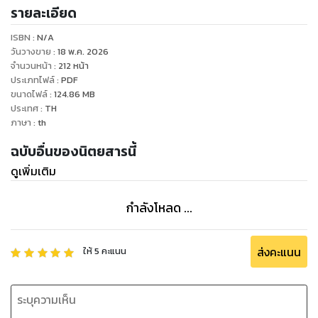
รายละเอียด
ISBN :
N/A
วันวางขาย
:
18 พ.ค. 2026
จำนวนหน้า
:
212
หน้า
ประเภทไฟล์
:
PDF
ขนาดไฟล์
:
124.86
MB
ประเทศ
:
TH
ภาษา
:
th
ฉบับอื่นของนิตยสารนี้
ดูเพิ่มเติม
กำลังโหลด ...
ส่งคะแนน
ให้
5
คะแนน