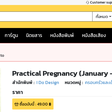
Customer su
ทั้งหมด
การ์ตูน
นิตยสาร
หนังสือพิมพ์
หนังสือเสียง
nto
Practical Pregnancy (January 
สำนักพิมพ์
:
I Do Design
หมวดหมู่
:
ครอบครัวและเด
ราคา
ซื้อฉบับนี้
:
49.00
฿