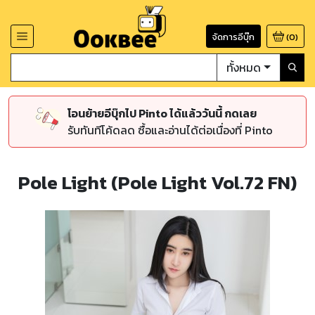
จัดการอีบุ๊ก
(
0
)
ทั้งหมด
โอนย้ายอีบุ๊กไป Pinto ได้แล้ววันนี้ กดเลย
รับทันทีโค้ดลด ซื้อและอ่านได้ต่อเนื่องที่ Pinto
Pole Light (Pole Light Vol.72 FN)