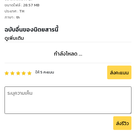
ขนาดไฟล์
:
28.57
MB
ประเทศ
:
TH
ภาษา
:
th
ฉบับอื่นของนิตยสารนี้
ดูเพิ่มเติม
กำลังโหลด ...
ส่งคะแนน
ให้
5
คะแนน
ส่งรีวิว