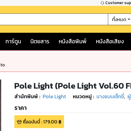
Customer su
ทั้งหมด
การ์ตูน
นิตยสาร
หนังสือพิมพ์
หนังสือเสียง
nto
Pole Light (Pole Light Vol.60 
สำนักพิมพ์
:
Pole Light
หมวดหมู่
:
นางแบบเซ็กซี่
,
ผ
ราคา
ซื้อฉบับนี้
:
179.00
฿