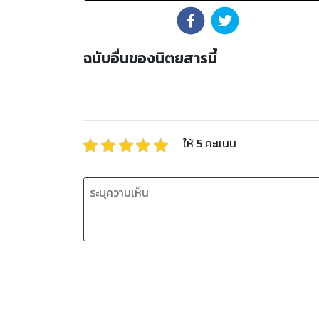
ฉบับอื่นของนิตยสารนี้
ให้
5
คะแนน