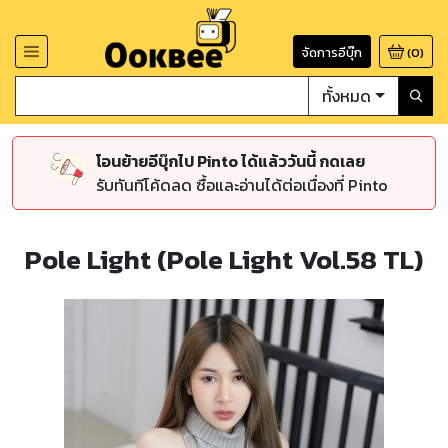
จัดการอีบุ๊ก
(
0
)
ทั้งหมด
โอนย้ายอีบุ๊กไป Pinto ได้แล้ววันนี้ กดเลย
รับทันทีโค้ดลด ซื้อและอ่านได้ต่อเนื่องที่ Pinto
Pole Light (Pole Light Vol.58 TL)