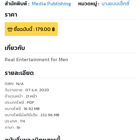
สำนักพิมพ์
:
Media Publishing
หมวดหมู่
:
นางแบบเซ็กซี่
ราคา
ซื้อฉบับนี้
:
179.00
฿
เกี่ยวกับ
Real Entertainment for Men
รายละเอียด
ISBN :
N/A
วันวางขาย
:
07 ธ.ค. 2020
จำนวนหน้า
:
21
หน้า
ประเภทไฟล์
:
PDF
ขนาดไฟล์
:
16.92
MB
ขนาดไฟล์มัลติมีเดีย
:
232.96
MB
ประเทศ
:
TH
ภาษา
:
th