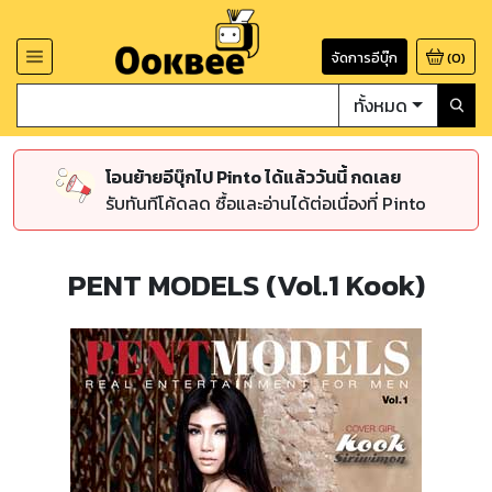
จัดการอีบุ๊ก
(
0
)
ทั้งหมด
โอนย้ายอีบุ๊กไป Pinto ได้แล้ววันนี้ กดเลย
รับทันทีโค้ดลด ซื้อและอ่านได้ต่อเนื่องที่ Pinto
PENT MODELS (Vol.1 Kook)