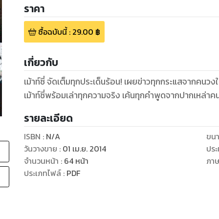
ราคา
ซื้อฉบับนี้
:
29.00
฿
เกี่ยวกับ
เม้าท์ซี่ จัดเต็มทุกประเด็นร้อน! เผยข่าวทุกกระแสจากคนว
เม้าท์ซี่พร้อมเล่าทุกความจริง เค้นทุกคำพูดจากปากเหล่าค
รายละเอียด
ISBN :
N/A
ขนา
วันวางขาย
:
01 เม.ย. 2014
ประ
จำนวนหน้า
:
64
หน้า
ภา
ประเภทไฟล์
:
PDF