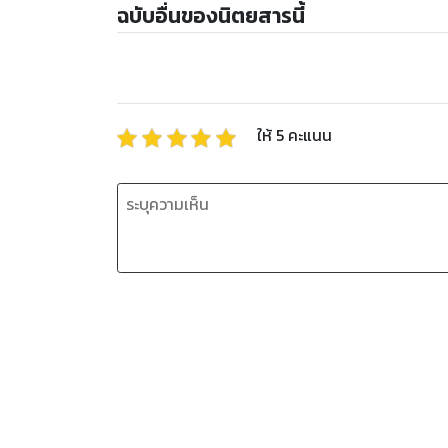
ฉบับอื่นของนิตยสารนี้
ให้
5
คะแนน