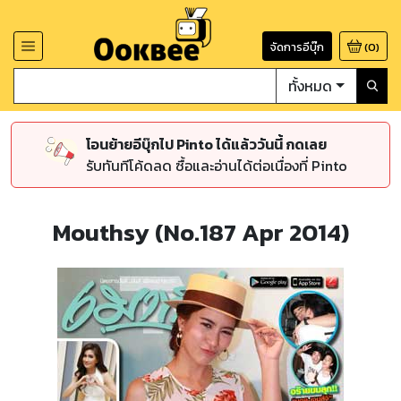
จัดการอีบุ๊ก
(
0
)
ทั้งหมด
โอนย้ายอีบุ๊กไป Pinto ได้แล้ววันนี้ กดเลย
รับทันทีโค้ดลด ซื้อและอ่านได้ต่อเนื่องที่ Pinto
Mouthsy (No.187 Apr 2014)