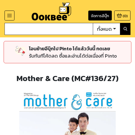
จัดการอีบุ๊ก
(
0
)
ทั้งหมด
โอนย้ายอีบุ๊กไป Pinto ได้แล้ววันนี้ กดเลย
รับทันทีโค้ดลด ซื้อและอ่านได้ต่อเนื่องที่ Pinto
Mother & Care (MC#136/27)