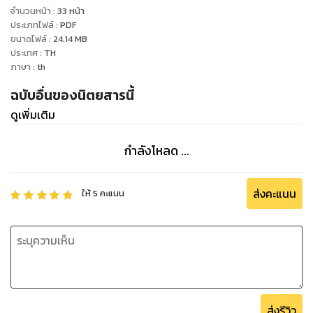
จำนวนหน้า
:
33
หน้า
ประเภทไฟล์
:
PDF
ขนาดไฟล์
:
24.14
MB
ประเทศ
:
TH
ภาษา
:
th
ฉบับอื่นของนิตยสารนี้
ดูเพิ่มเติม
กำลังโหลด ...
ส่งคะแนน
ให้
5
คะแนน
ส่งรีวิว