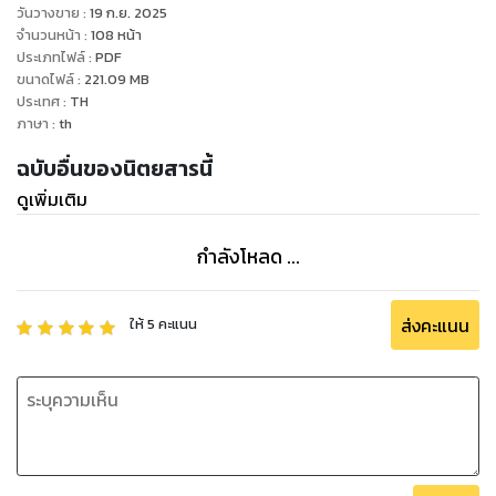
วันวางขาย
:
19 ก.ย. 2025
จำนวนหน้า
:
108
หน้า
ประเภทไฟล์
:
PDF
ขนาดไฟล์
:
221.09
MB
ประเทศ
:
TH
ภาษา
:
th
ฉบับอื่นของนิตยสารนี้
ดูเพิ่มเติม
กำลังโหลด ...
ส่งคะแนน
ให้
5
คะแนน