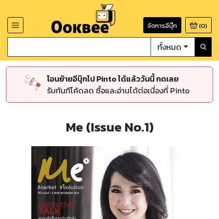
จัดการอีบุ๊ก
(
0
)
ทั้งหมด
โอนย้ายอีบุ๊กไป Pinto ได้แล้ววันนี้ กดเลย
รับทันทีโค้ดลด ซื้อและอ่านได้ต่อเนื่องที่ Pinto
Me (Issue No.1)