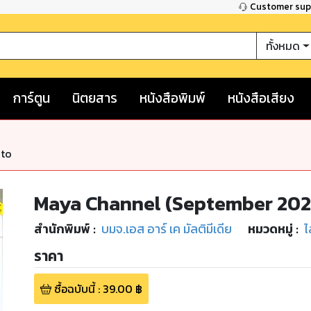
Customer su
ทั้งหมด
การ์ตูน
นิตยสาร
หนังสือพิมพ์
หนังสือเสียง
nto
Maya Channel (September 202
สำนักพิมพ์
:
บมจ.เอส อาร์ เค มัลติมีเดีย
หมวดหมู่
:
ไ
ราคา
ซื้อฉบับนี้
:
39.00
฿