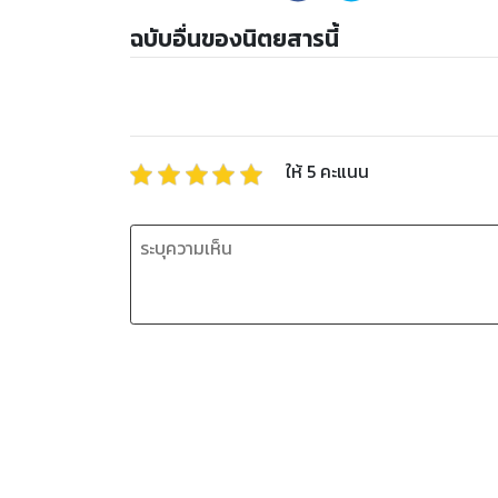
ฉบับอื่นของนิตยสารนี้
ให้
5
คะแนน