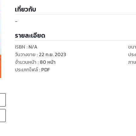
เกี่ยวกับ
-
รายละเอียด
ISBN :
N/A
ขนา
วันวางขาย
:
22 ก.ย. 2023
ประ
จำนวนหน้า
:
80
หน้า
ภา
ประเภทไฟล์
:
PDF