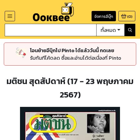
จัดการอีบุ๊ก
(
0
)
ทั้งหมด
โอนย้ายอีบุ๊กไป Pinto ได้แล้ววันนี้ กดเลย
รับทันทีโค้ดลด ซื้อและอ่านได้ต่อเนื่องที่ Pinto
มติชน สุดสัปดาห์ (17 - 23 พฤษภาคม
2567)