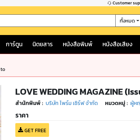
Customer su
ทั้งหมด
การ์ตูน
นิตยสาร
หนังสือพิมพ์
หนังสือเสียง
nto
LOVE WEDDING MAGAZINE (Iss
สำนักพิมพ์
:
บริษัท ไพร์ม เซิร์ฟ จำกัด
หมวดหมู่
:
ผู้ห
ราคา
GET FREE