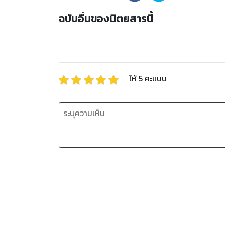
ฉบับอื่นของนิตยสารนี้
ให้
5
คะแนน