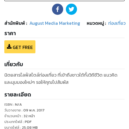
สำนักพิมพ์
:
August Media Marketing
หมวดหมู่
:
ท่องเที่ยว
ราคา
GET FREE
เกี่ยวกับ
นิตยสารไลฟ์สไตล์ท่องเที่ยว ที่เข้าถึงชาวใต้ทั้งวิถีชีวิต แนวคิด
และมุมมองใหม่ๆ รอให้คุณไปสัมผัส
รายละเอียด
ISBN :
N/A
วันวางขาย
:
09 พ.ค. 2017
จำนวนหน้า
:
32
หน้า
ประเภทไฟล์
:
PDF
ขนาดไฟล์
:
25.08
MB