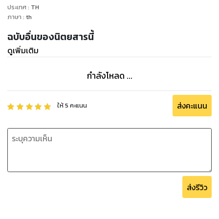
ประเทศ
:
TH
ภาษา
:
th
ฉบับอื่นของนิตยสารนี้
ดูเพิ่มเติม
กำลังโหลด ...
ส่งคะแนน
ให้
5
คะแนน
ส่งรีวิว