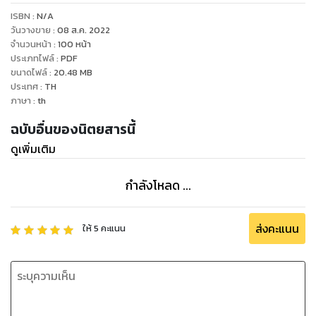
ISBN :
N/A
วันวางขาย
:
08 ส.ค. 2022
จำนวนหน้า
:
100
หน้า
ประเภทไฟล์
:
PDF
ขนาดไฟล์
:
20.48
MB
ประเทศ
:
TH
ภาษา
:
th
ฉบับอื่นของนิตยสารนี้
ดูเพิ่มเติม
กำลังโหลด ...
ส่งคะแนน
ให้
5
คะแนน