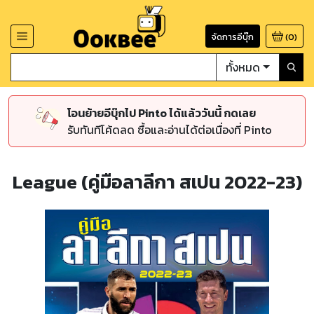
จัดการอีบุ๊ก
(
0
)
ทั้งหมด
โอนย้ายอีบุ๊กไป Pinto ได้แล้ววันนี้ กดเลย
รับทันทีโค้ดลด ซื้อและอ่านได้ต่อเนื่องที่ Pinto
League (คู่มือลาลีกา สเปน 2022-23)