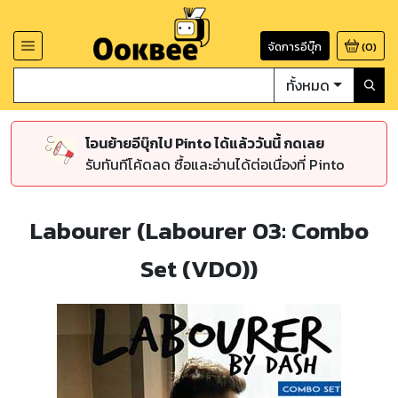
จัดการอีบุ๊ก
(
0
)
ทั้งหมด
โอนย้ายอีบุ๊กไป Pinto ได้แล้ววันนี้ กดเลย
รับทันทีโค้ดลด ซื้อและอ่านได้ต่อเนื่องที่ Pinto
Labourer (Labourer 03: Combo
Set (VDO))