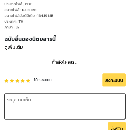
ประเภทไฟล์
:
PDF
ขนาดไฟล์
:
63.15
MB
ขนาดไฟล์มัลติมีเดีย
:
184.19
MB
ประเทศ
:
TH
ภาษา
:
th
ฉบับอื่นของนิตยสารนี้
ดูเพิ่มเติม
กำลังโหลด ...
ส่งคะแนน
ให้
5
คะแนน
ส่งรีวิว