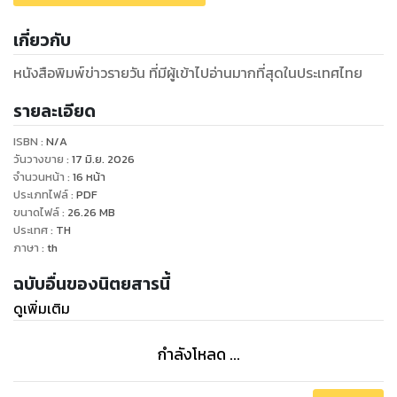
เกี่ยวกับ
หนังสือพิมพ์ข่าวรายวัน ที่มีผู้เข้าไปอ่านมากที่สุดในประเทศไทย
รายละเอียด
ISBN :
N/A
วันวางขาย
:
17 มิ.ย. 2026
จำนวนหน้า
:
16
หน้า
ประเภทไฟล์
:
PDF
ขนาดไฟล์
:
26.26
MB
ประเทศ
:
TH
ภาษา
:
th
ฉบับอื่นของนิตยสารนี้
ดูเพิ่มเติม
กำลังโหลด ...