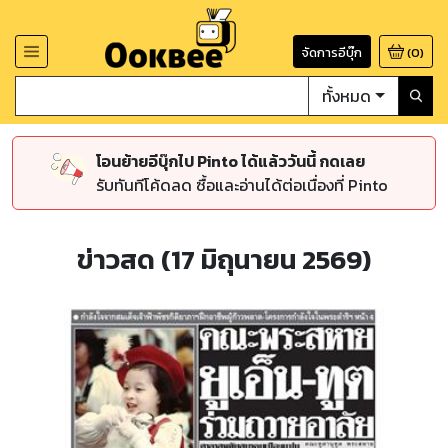
จัดการอีบุ๊ก
(
0
)
ทั้งหมด
โอนย้ายอีบุ๊กไป Pinto ได้แล้ววันนี้ กดเลย
รับทันทีโค้ดลด ซื้อและอ่านได้ต่อเนื่องที่ Pinto
ข่าวสด (17 มิถุนายน 2569)