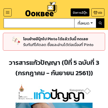
จัดการอีบุ๊ก
(
0
)
ทั้งหมด
โอนย้ายอีบุ๊กไป Pinto ได้แล้ววันนี้ กดเลย
รับทันทีโค้ดลด ซื้อและอ่านได้ต่อเนื่องที่ Pinto
วารสารแก้วปัญญา (ปีที่ 5 ฉบับที่ 3
(กรกฎาคม - กันยายน 2561))