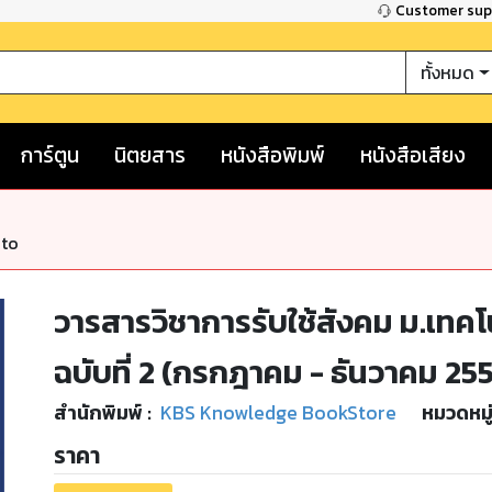
Customer su
ทั้งหมด
การ์ตูน
นิตยสาร
หนังสือพิมพ์
หนังสือเสียง
nto
วารสารวิชาการรับใช้สังคม ม.เทคโน
ฉบับที่ 2 (กรกฎาคม - ธันวาคม 25
สำนักพิมพ์
:
KBS Knowledge BookStore
หมวดหมู
ราคา