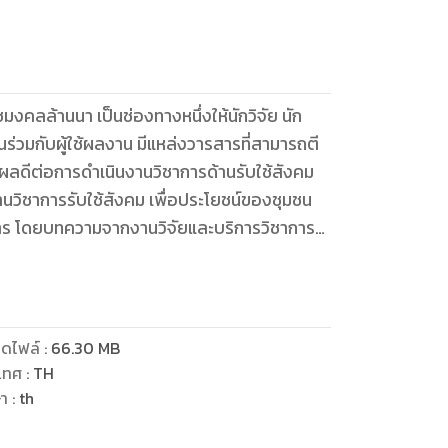
งคลล้านนา เป็นช่องทางหนึ่งให้นักวิจัย นัก
ร่วมกับผู้ใช้ผลงาน มีแหล่งวารสารที่สามารถตี
่งผลดีต่อการดำเนินงานวิชาการด้านรับใช้สังคม
านวิชาการรับใช้สังคม เพื่อประโยชน์ของชุมชน
การ โดยบทความจากงานวิจัยและบริการวิชาการ
ดไฟล์
:
66.30
MB
ลงนั้น
เทศ
:
TH
้น
ษา
:
th