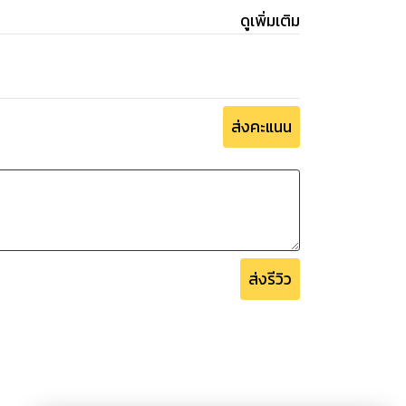
้คงอยู่ต่อไป
ดูเพิ่มเติม
ส่งคะแนน
ส่งรีวิว