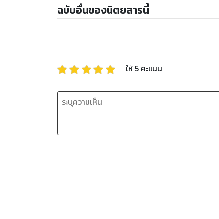
ฉบับอื่นของนิตยสารนี้
ให้
5
คะแนน