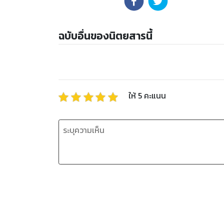
ฉบับอื่นของนิตยสารนี้
ให้
5
คะแนน