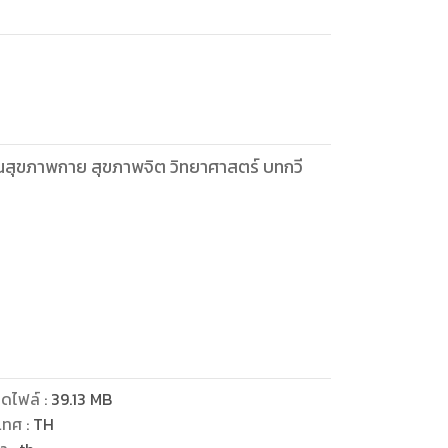
้านสุขภาพกาย สุขภาพจิต วิทยาศาสตร์ บทกวี
ดไฟล์
:
39.13
MB
เทศ
:
TH