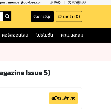
pport: member@ookbee.com
FAQ
เข้าสู่ระบบ
จัดการอีบุ๊ก
ตะกร้า
(
0
)
คอร์สออนไลน์
โปรโมชั่น
คะแนนสะสม
azine Issue 5)
สมัครแพ็กเกจ