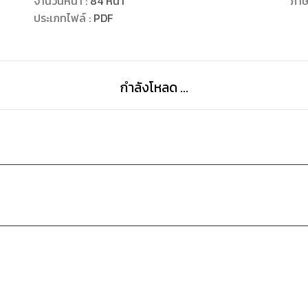
จำนวนหน้า
:
84
หน้า
ภา
ประเภทไฟล์
:
PDF
กำลังโหลด ...