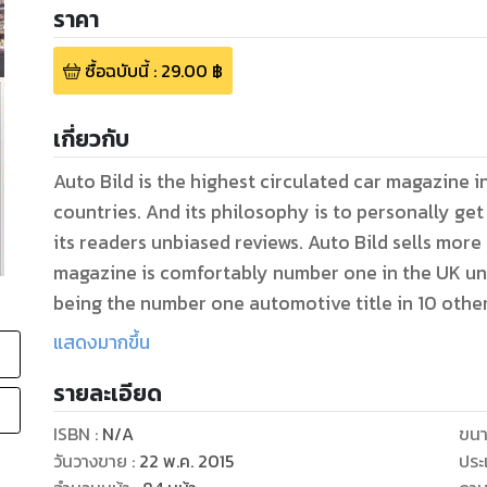
ราคา
ซื้อฉบับนี้
:
29.00
฿
เกี่ยวกับ
Auto Bild is the highest circulated car magazine i
countries. And its philosophy is to personally get 
its readers unbiased reviews. Auto Bild sells more 
magazine is comfortably number one in the UK un
being the number one automotive title in 10 other
popular illustrated magazines of any type.
แสดงมากขึ้น
รายละเอียด
ISBN :
N/A
ขนา
วันวางขาย
:
22 พ.ค. 2015
ประ