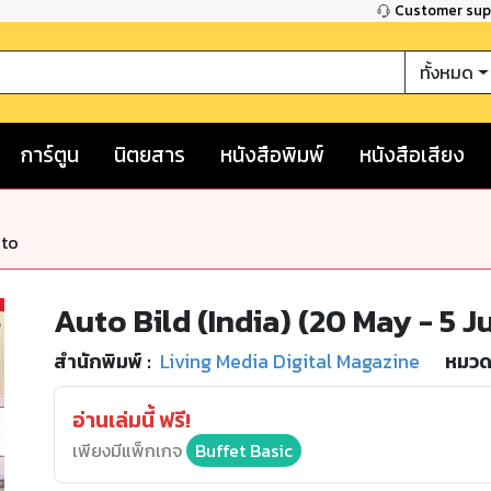
Customer su
ทั้งหมด
การ์ตูน
นิตยสาร
หนังสือพิมพ์
หนังสือเสียง
nto
Auto Bild (India) (20 May - 5 J
สำนักพิมพ์
:
Living Media Digital Magazine
หมวดห
อ่านเล่มนี้ ฟรี!
เพียงมีแพ็กเกจ
Buffet Basic