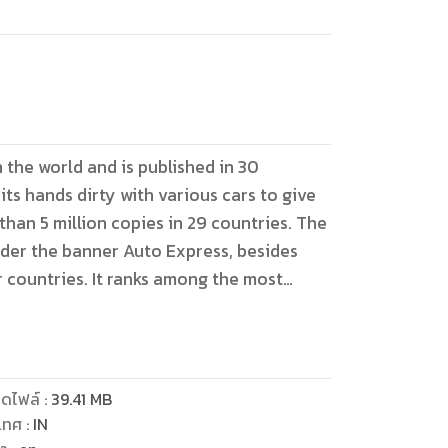
n the world and is published in 30
its hands dirty with various cars to give
than 5 million copies in 29 countries. The
der the banner Auto Express, besides
 countries. It ranks among the most
ดไฟล์
:
39.41
MB
เทศ
:
IN