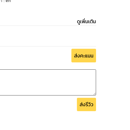
ษา
:
en
ดูเพิ่มเติม
ส่งคะแนน
ส่งรีวิว