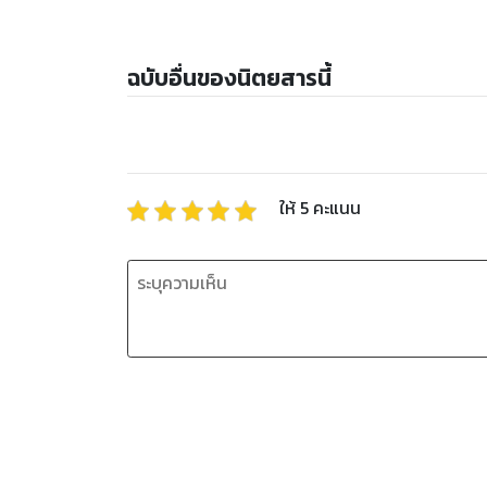
ฉบับอื่นของนิตยสารนี้
ให้
5
คะแนน