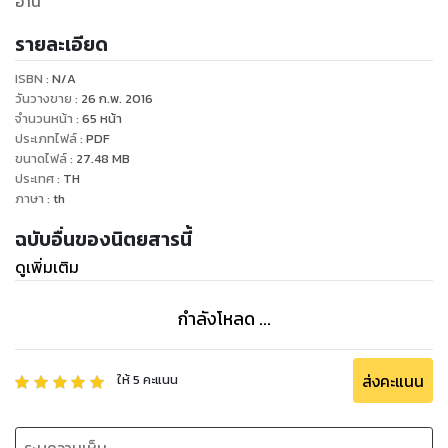
อ่าน
รายละเอียด
ISBN :
N/A
วันวางขาย
:
26 ก.พ. 2016
จำนวนหน้า
:
65
หน้า
ประเภทไฟล์
:
PDF
ขนาดไฟล์
:
27.48
MB
ประเทศ
:
TH
ภาษา
:
th
ฉบับอื่นของนิตยสารนี้
ดูเพิ่มเติม
กำลังโหลด ...
ส่งคะแนน
ให้
5
คะแนน