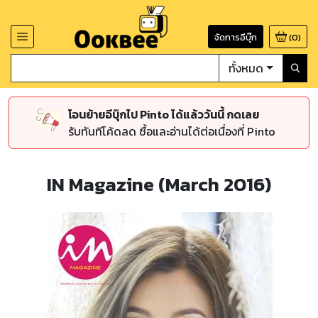
จัดการอีบุ๊ก
(
0
)
ทั้งหมด
โอนย้ายอีบุ๊กไป Pinto ได้แล้ววันนี้ กดเลย
รับทันทีโค้ดลด ซื้อและอ่านได้ต่อเนื่องที่ Pinto
IN Magazine (March 2016)