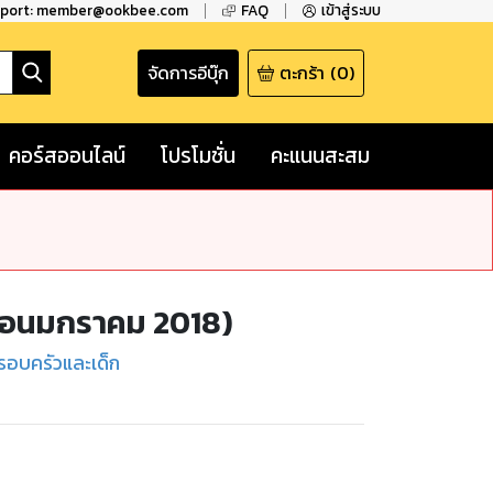
pport: member@ookbee.com
FAQ
เข้าสู่ระบบ
จัดการอีบุ๊ก
ตะกร้า
(
0
)
คอร์สออนไลน์
โปรโมชั่น
คะแนนสะสม
ดือนมกราคม 2018)
รอบครัวและเด็ก