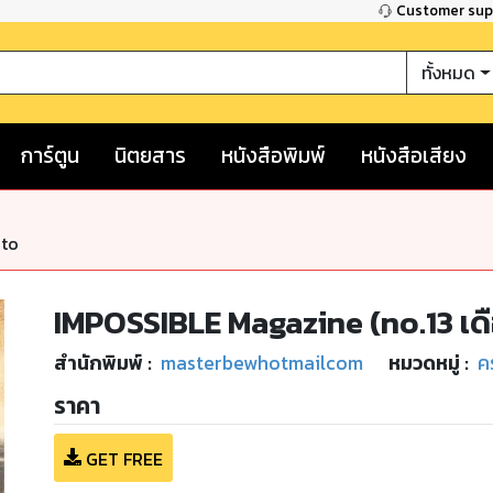
Customer su
ทั้งหมด
การ์ตูน
นิตยสาร
หนังสือพิมพ์
หนังสือเสียง
nto
IMPOSSIBLE Magazine (no.13 เ
สำนักพิมพ์
:
masterbewhotmailcom
หมวดหมู่
:
ค
ราคา
GET FREE