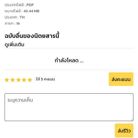
ประเภทไฟล์
:
PDF
ขนาดไฟล์
:
43.44
MB
ประเทศ
:
TH
ภาษา
:
th
ฉบับอื่นของนิตยสารนี้
ดูเพิ่มเติม
กำลังโหลด ...
ส่งคะแนน
ให้
5
คะแนน
ส่งรีวิว