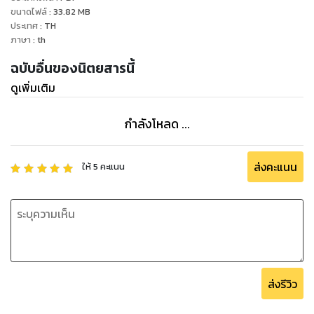
ขนาดไฟล์
:
33.82
MB
ประเทศ
:
TH
ภาษา
:
th
ฉบับอื่นของนิตยสารนี้
ดูเพิ่มเติม
กำลังโหลด ...
ส่งคะแนน
ให้
5
คะแนน
ส่งรีวิว