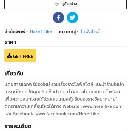
ดูตัวอย่าง
สำนักพิมพ์
:
Here I Like
หมวดหมู่
:
ไลฟ์สไตล์
ราคา
GET FREE
เกี่ยวกับ
นิตยสารแจกฟรีน้องใหม่ รวมเรื่องราวไลฟ์สไตล์ แนะนำร้านใหม่ๆ
เทรนด์ใหม่ๆ ให้คุณ กิน ช็อป เที่ยว ได้อย่างไม่ตกเทรนด์ พร้อม
เพิ่มความสนุกโดยให้ร่วมเล่นเกมส์ลุ้นรับของรางวัลมากมาย"
ติดตามความเคลื่อนไหวได้ทาง Website : www.hereilike.com
และ Facebook: www.facebook.com/HereiLike
รายละเอียด