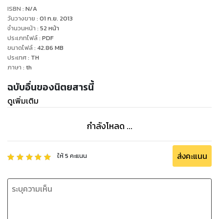
ISBN :
N/A
วันวางขาย
:
01 ก.ย. 2013
จำนวนหน้า
:
52
หน้า
ประเภทไฟล์
:
PDF
ขนาดไฟล์
:
42.86
MB
ประเทศ
:
TH
ภาษา
:
th
ฉบับอื่นของนิตยสารนี้
ดูเพิ่มเติม
กำลังโหลด ...
ส่งคะแนน
ให้
5
คะแนน