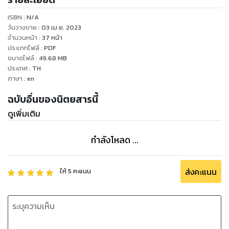
ISBN :
N/A
วันวางขาย
:
03 เม.ย. 2023
จำนวนหน้า
:
37
หน้า
ประเภทไฟล์
:
PDF
ขนาดไฟล์
:
49.68
MB
ประเทศ
:
TH
ภาษา
:
en
ฉบับอื่นของนิตยสารนี้
ดูเพิ่มเติม
กำลังโหลด ...
ส่งคะแนน
ให้
5
คะแนน