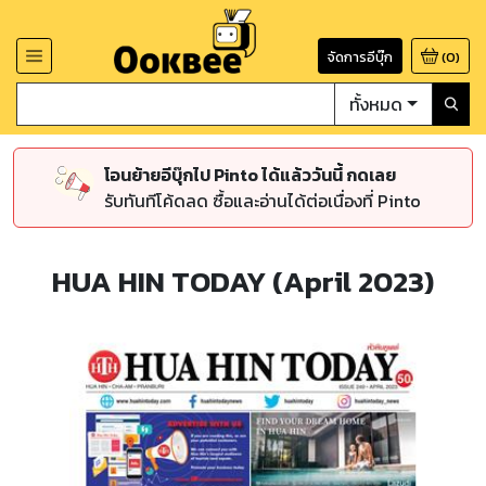
จัดการอีบุ๊ก
(
0
)
ทั้งหมด
โอนย้ายอีบุ๊กไป Pinto ได้แล้ววันนี้ กดเลย
รับทันทีโค้ดลด ซื้อและอ่านได้ต่อเนื่องที่ Pinto
HUA HIN TODAY (April 2023)